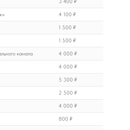
3 400 ₽
к»
4 100 ₽
1 500 ₽
1 500 ₽
ального канала
4 000 ₽
4 000 ₽
5 300 ₽
2 500 ₽
4 000 ₽
800 ₽