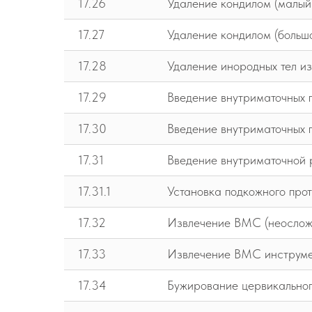
17.26
Удаление кондилом (малый
17.27
Удаление кондилом (большо
17.28
Удаление инородных тел и
17.29
Введение внутриматочных 
17.30
Введение внутриматочных 
17.31
Введение внутриматочной
17.31.1
Установка подкожного про
17.32
Извлечение ВМС (неослож
17.33
Извлечение ВМС инструме
17.34
Бужирование цервикально