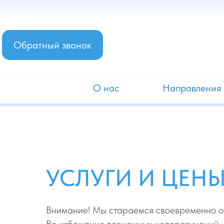
Обратный звонок
О нас
Направления
УСЛУГИ И ЦЕН
Внимание! Мы стараемся своевременно об