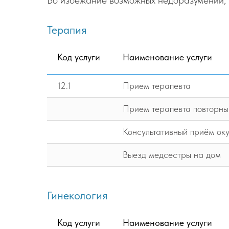
Во избежание возможных недоразумений, р
Терапия
Код услуги
Наименование услуги
12.1
Прием терапевта
Прием терапевта повторны
Консультативный приём ок
Выезд медсестры на дом
Гинекология
Код услуги
Наименование услуги