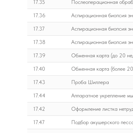
17.35
Послеоперационная обраб
17.36
Аспирационная биопсия эн
17.37
Аспирационная биопсия эн
17.38
Аспирационная биопсия эн
17.39
Обменная карта (до 20 не
17.40
Обменная карта (более 20
17.43
Проба Шиллера
17.44
Аппаратное укрепление мы
17.42
Оформление листка нетру
17.47
Подбор акушерского песс