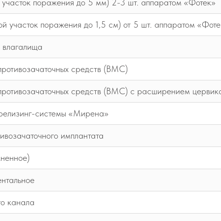
 участок поражения до 5 мм) 2-3 шт. аппаратом «Фотек»
й участок поражения до 1,5 см) от 5 шт. аппаратом «Фоте
з влагалища
противозачаточных средств (ВМС)
противозачаточных средств (ВМС) с расширением цервик
 релизинг-системы «Мирена»
тивозачаточного имплантата
ненное)
нтальное
го канала